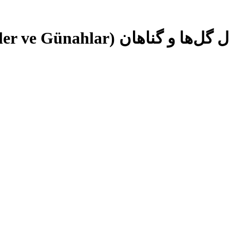
Güller ve ) با زیرنویس فارسی