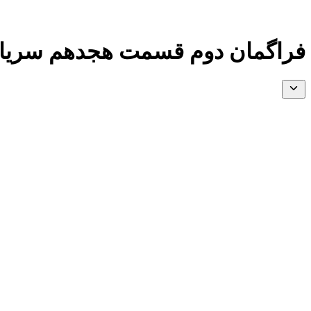
فراگمان دوم قسمت هجدهم سریال گل‌ها و گناهان (Günahlar