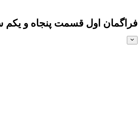
فراگمان اول قسمت پنجاه و یکم سریال شهر دور (zak Şehir