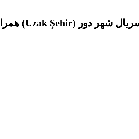
U) همراه با زیرنویس فارسی