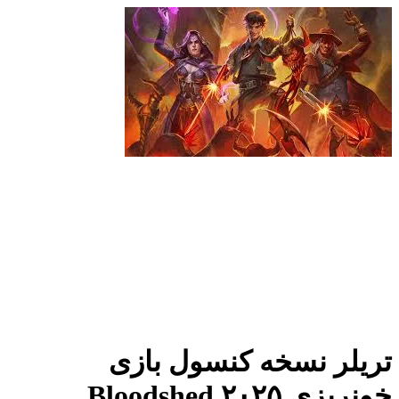
تریلر نسخه کنسول بازی
خونریزی ۲۰۲۵ Bloodshed