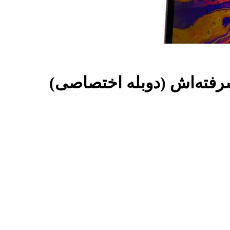
شرفته‌اش (دوبله اختصاصی)