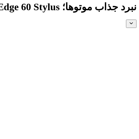
نبرد جذاب موتوها؛ Edge 60 Stylus در برابر Edge 60 Fusion!