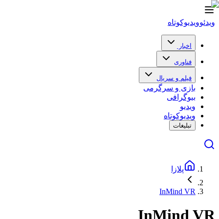
ویدئو
ویدیو‌کوتاه
اخبار
فناوری
فیلم و سریال
بازی و سرگرمی
بیوگرافی
ویدیو
ویدیو‌کوتاه
تبلیغات
پلازا
InMind VR
InMind VR