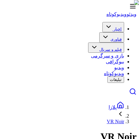
ویدئو
ویدیو‌کوتاه
اخبار
فناوری
فیلم و سریال
بازی و سرگرمی
بیوگرافی
ویدیو
ویدیو‌کوتاه
تبلیغات
پلازا
VR Noir
VR Noir